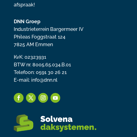
afspraak!
DNN Groep
Industrieterrein Bargermeer IV
Phileas Foggstraat 124
7825 AM Emmen
KvK: 02323931
BTW nr. 8005.65.034.B.01
Telefoon: 0591 30 26 21
E-mail:
info@dnn.nl