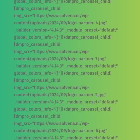
global_colors_info="{}"][/dmpro_carousel_child]
[dmpro_carousel_child
img_src="https://www.solvena.nl/wp-
content/uploads/2024/09/logo-partner-4.jpg"
_builder_version="4.14.3" _module_preset="default"
global_colors_info="{}"][/dmpro_carousel_child]
[dmpro_carousel_child
img_src="https://www.solvena.nl/wp-
content/uploads/2024/09/logo-partner-7.jpg"
_builder_version="4.14.3" _module_preset="default"
global_colors_info="{}"][/dmpro_carousel_child]
[dmpro_carousel_child
img_src="https://www.solvena.nl/wp-
content/uploads/2024/09/logo-partner-2.jpg"
_builder_version="4.14.3" _module_preset="default"
global_colors_info="{}"][/dmpro_carousel_child]
[dmpro_carousel_child
img_src="https://www.solvena.nl/wp-
content/uploads/2024/09/logo-partner-6.jpg"
_builder_version="4.14.3" _module_preset="default"