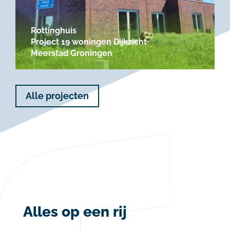
Rottinghuis
Project 19 woningen Dijkzicht
Meerstad Groningen
Alle projecten
Alles op een rij