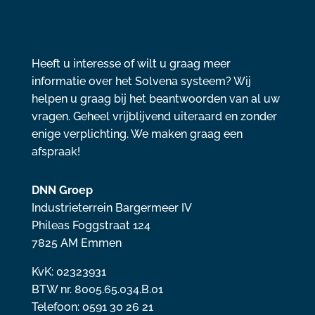
Heeft u interesse of wilt u graag meer
informatie over het Solvena systeem? Wij
helpen u graag bij het beantwoorden van al uw
vragen. Geheel vrijblijvend uiteraard en zonder
enige verplichting. We maken graag een
afspraak!
DNN Groep
Industrieterrein Bargermeer IV
Phileas Foggstraat 124
7825 AM Emmen
KvK: 02323931
BTW nr. 8005.65.034.B.01
Telefoon: 0591 30 26 21