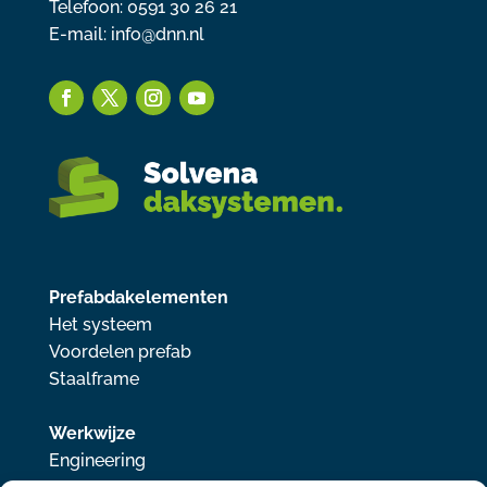
Telefoon: 0591 30 26 21
E-mail:
info@dnn.nl
Prefabdakelementen
Het systeem
Voordelen prefab
Staalframe
Werkwijze
Engineering